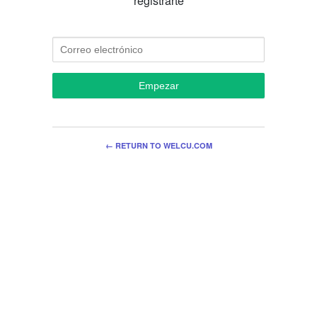
registrarte
Empezar
← RETURN TO WELCU.COM