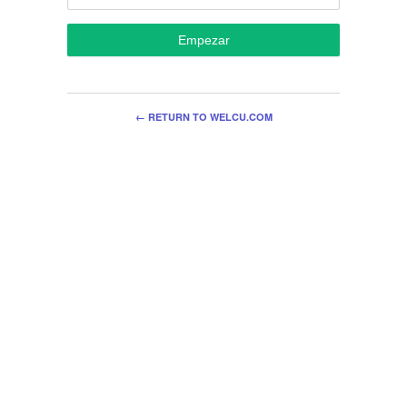
Empezar
← RETURN TO WELCU.COM