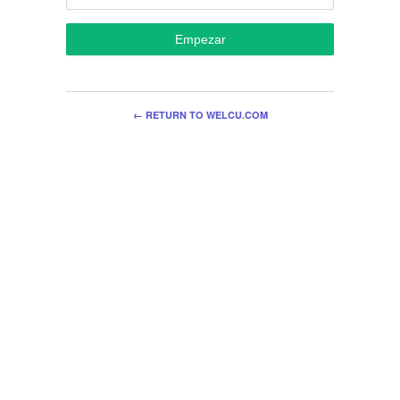
Empezar
← RETURN TO WELCU.COM