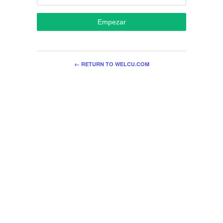
Empezar
← RETURN TO WELCU.COM