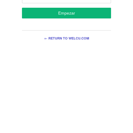
Empezar
← RETURN TO WELCU.COM