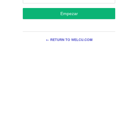
Empezar
← RETURN TO WELCU.COM