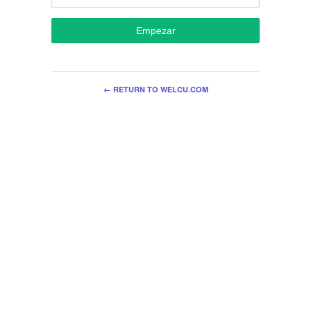
Empezar
← RETURN TO WELCU.COM