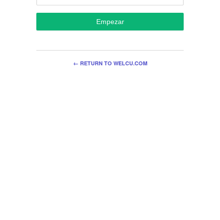
Empezar
← RETURN TO WELCU.COM