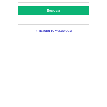
Empezar
← RETURN TO WELCU.COM