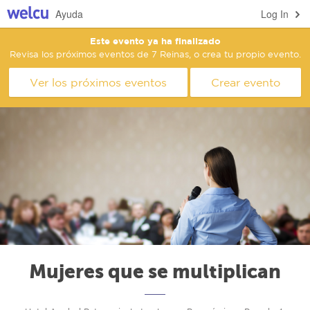
Ayuda
Log In
Este evento ya ha finalizado
Revisa los próximos eventos de 7 Reinas, o crea tu propio evento.
Ver los próximos eventos
Crear evento
Mujeres que se multiplican