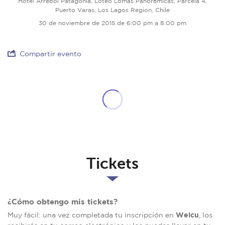
Hotel Arrebol Patagonia, Loteo Lomas Panorámicas, Parcela 4,
Puerto Varas, Los Lagos Region, Chile
30 de noviembre de 2015 de 6:00 pm a 8:00 pm
Compartir evento
Tickets
¿Cómo obtengo mis tickets?
Welcu
Muy fácil: una vez completada tu inscripción en
, los