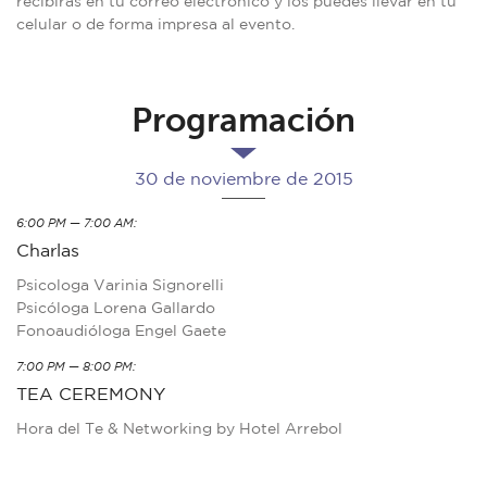
recibirás en tu correo electrónico y los puedes llevar en tu
celular o de forma impresa al evento.
Programación
30 de noviembre de 2015
6:00 PM — 7:00 AM:
Charlas
Psicologa Varinia Signorelli
Psicóloga Lorena Gallardo
Fonoaudióloga Engel Gaete
7:00 PM — 8:00 PM:
TEA CEREMONY
Hora del Te & Networking by Hotel Arrebol