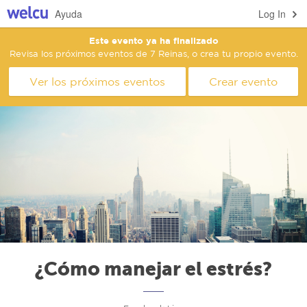
Ayuda
Log In
Este evento ya ha finalizado
Revisa los próximos eventos de 7 Reinas, o crea tu propio evento.
Ver los próximos eventos
Crear evento
¿Cómo manejar el estrés?