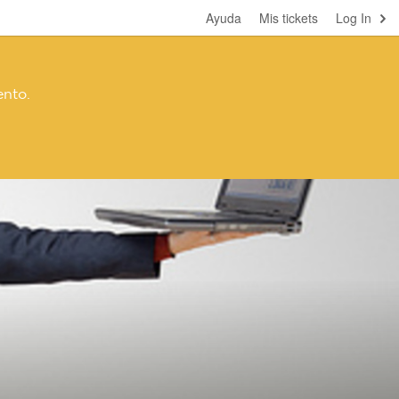
Ayuda
Mis tickets
Log In
ento.