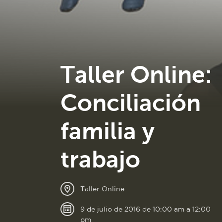
Taller Online:
Conciliación
familia y
trabajo
Taller Online
9 de julio de 2016 de 10:00 am a 12:00
pm