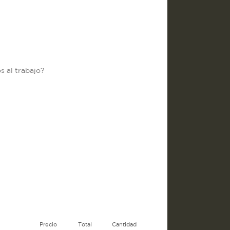
 al trabajo?
Precio
Total
Cantidad