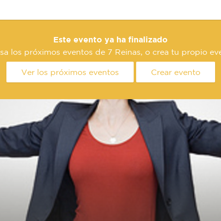
Este evento ya ha finalizado
sa los próximos eventos de 7 Reinas, o crea tu propio ev
Ver los próximos eventos
Crear evento