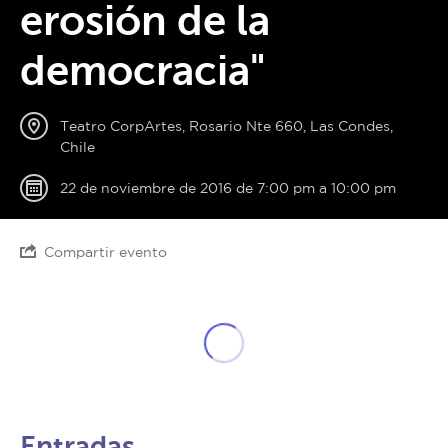
erosión de la
democracia"
Teatro CorpArtes, Rosario Nte 660, Las Condes,
Chile
22 de noviembre de 2016 de 7:00 pm a 10:00 pm
Compartir evento
Entradas