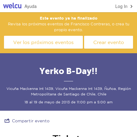
Ayuda
Log In
Este evento ya ha finalizado
Revisa los próximos eventos de Francisco Contreras, o crea tu
propio evento.
Ver los próximos eventos
Crear evento
Yerko B-Day!!
Vicuña Mackenna Int 1439, Vicuña Mackenna Int 1439, Ñuñoa, Región
Metropolitana de Santiago de Chile, Chile
18 al 19 de mayo de 2013 de 11:00 pm a 5:00 am
Compartir evento