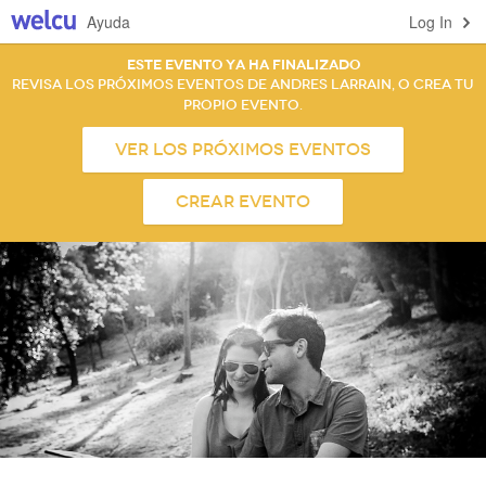
Ayuda
Log In
Este evento ya ha finalizado
Revisa los próximos eventos de Andres Larrain, o crea tu
propio evento.
Ver los próximos eventos
Crear evento