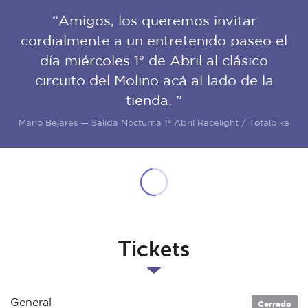
“Amigos, los queremos invitar
cordialmente a un entretenido paseo el
día miércoles 1º de Abril al clásico
circuito del Molino acá al lado de la
tienda. ”
Mario Bejares — Salida Nocturna 1º Abril Racelight / Totalbike
Tickets
General
Cerrado