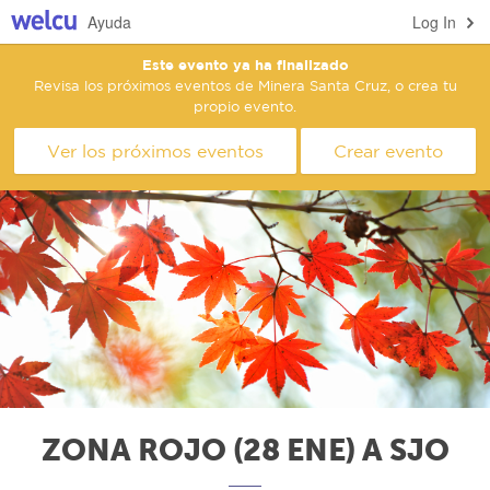
Ayuda
Log In
Este evento ya ha finalizado
Revisa los próximos eventos de Minera Santa Cruz, o crea tu
propio evento.
Ver los próximos eventos
Crear evento
ZONA ROJO (28 ENE) A SJO