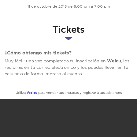
11 de octubre de 2015 de 6:00 pm a 7:00 pm
Tickets
¿Cómo obtengo mis tickets?
Welcu
Muy fácil: una vez completada tu inscripción en
, los
recibirás en tu correo electrónico y los puedes llevar en tu
celular o de forma impresa al evento.
Welcu
Utiliza
para vender tus entradas y registrar a tus asistentes