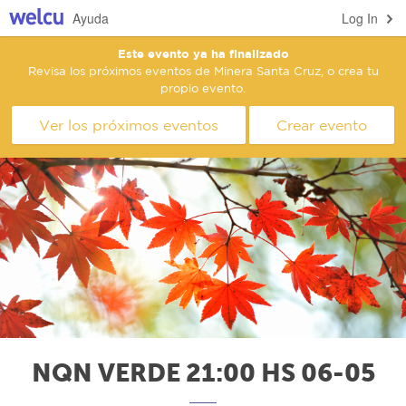
Ayuda
Log In
Este evento ya ha finalizado
Revisa los próximos eventos de Minera Santa Cruz, o crea tu
propio evento.
Ver los próximos eventos
Crear evento
NQN VERDE 21:00 HS 06-05