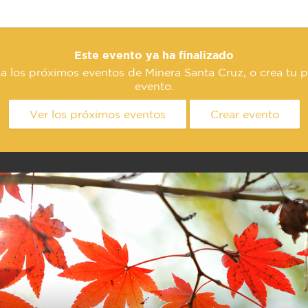
Este evento ya ha finalizado
a los próximos eventos de Minera Santa Cruz, o crea tu 
evento.
Ver los próximos eventos
Crear evento