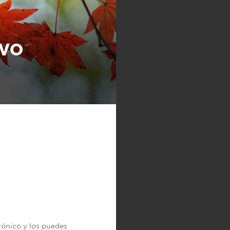
IVO
trónico y los puedes