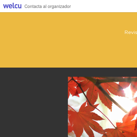
Contacta al organizador
Revis