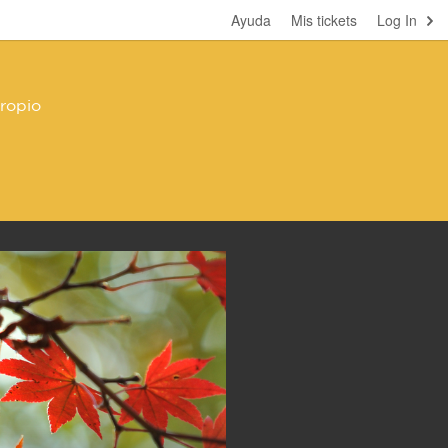
Ayuda
Mis tickets
Log In
propio