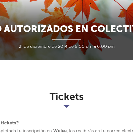
 AUTORIZADOS EN COLECT
21 de diciembre de 2014 de 5:00 pm a 6:00 pm
Tickets
tickets?
Welcu
mpletada tu inscripción en
, los recibirás en tu correo elec