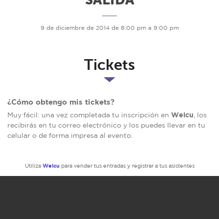
9 de diciembre de 2014 de 8:00 pm a 9:00 pm
Tickets
¿Cómo obtengo mis tickets?
Welcu
Muy fácil: una vez completada tu inscripción en
, los
recibirás en tu correo electrónico y los puedes llevar en tu
celular o de forma impresa al evento.
Welcu
Utiliza
para vender tus entradas y registrar a tus asistentes