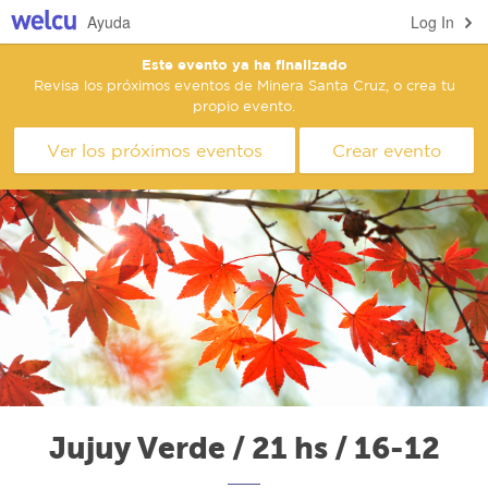
Ayuda
Log In
Este evento ya ha finalizado
Revisa los próximos eventos de Minera Santa Cruz, o crea tu
propio evento.
Ver los próximos eventos
Crear evento
Jujuy Verde / 21 hs / 16-12