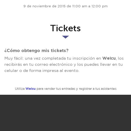
9 de noviembre de 2015 de 11:00 am a 12:00 pm
Tickets
¿Cómo obtengo mis tickets?
Welcu
Muy fácil: una vez completada tu inscripción en
, los
recibirás en tu correo electrónico y los puedes llevar en tu
celular o de forma impresa al evento.
Welcu
Utiliza
para vender tus entradas y registrar a tus asistentes