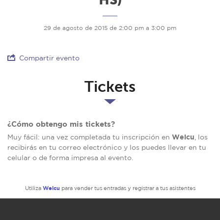
29 de agosto de 2015 de 2:00 pm a 3:00 pm
Compartir evento
Tickets
¿Cómo obtengo mis tickets?
Welcu
Muy fácil: una vez completada tu inscripción en
, los
recibirás en tu correo electrónico y los puedes llevar en tu
celular o de forma impresa al evento.
Welcu
Utiliza
para vender tus entradas y registrar a tus asistentes