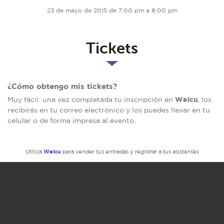
23 de mayo de 2015 de 7:00 pm a 8:00 pm
Tickets
¿Cómo obtengo mis tickets?
Welcu
Muy fácil: una vez completada tu inscripción en
, los
recibirás en tu correo electrónico y los puedes llevar en tu
celular o de forma impresa al evento.
Welcu
Utiliza
para vender tus entradas y registrar a tus asistentes