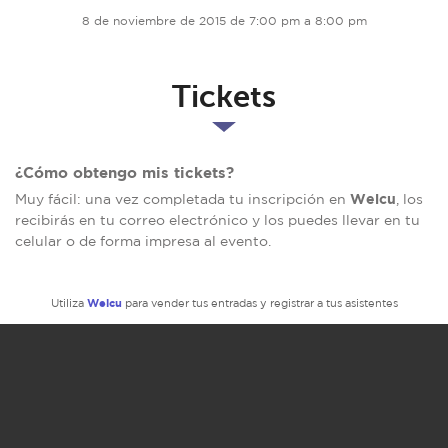
8 de noviembre de 2015 de 7:00 pm a 8:00 pm
Tickets
¿Cómo obtengo mis tickets?
Welcu
Muy fácil: una vez completada tu inscripción en
, los
recibirás en tu correo electrónico y los puedes llevar en tu
celular o de forma impresa al evento.
Welcu
Utiliza
para vender tus entradas y registrar a tus asistentes