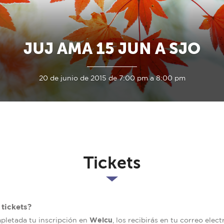
JUJ AMA 15 JUN A SJO
20 de junio de 2015 de 7:00 pm a 8:00 pm
Tickets
tickets?
Welcu
mpletada tu inscripción en
, los recibirás en tu correo elec