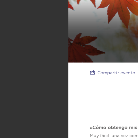
Compartir evento
¿Cómo obtengo mis 
Muy fácil: una vez co