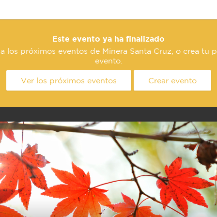
Este evento ya ha finalizado
a los próximos eventos de Minera Santa Cruz, o crea tu 
evento.
Ver los próximos eventos
Crear evento