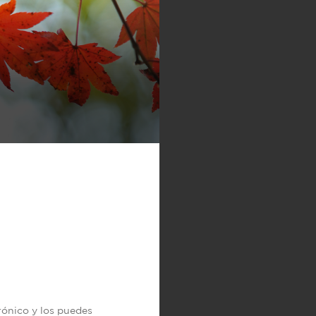
trónico y los puedes