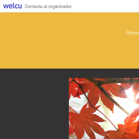
Contacta al organizador
Revis