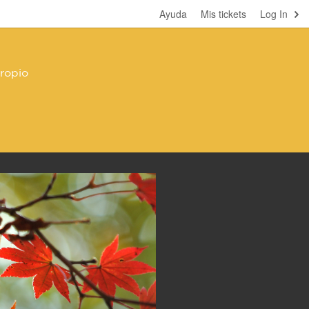
Ayuda
Mis tickets
Log In
propio