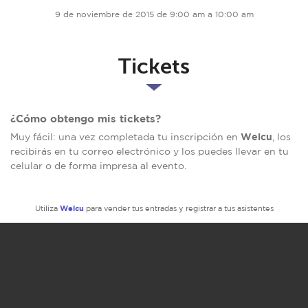
9 de noviembre de 2015 de 9:00 am a 10:00 am
Tickets
¿Cómo obtengo mis tickets?
Welcu
Muy fácil: una vez completada tu inscripción en
, los
recibirás en tu correo electrónico y los puedes llevar en tu
celular o de forma impresa al evento.
Welcu
Utiliza
para vender tus entradas y registrar a tus asistentes