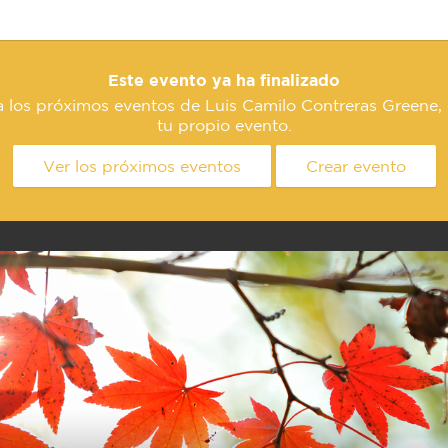
Este evento ya ha finalizado
a los próximos eventos de Luis Camilo Contreras Greene, 
tu propio evento.
Ver los próximos eventos
Crear evento