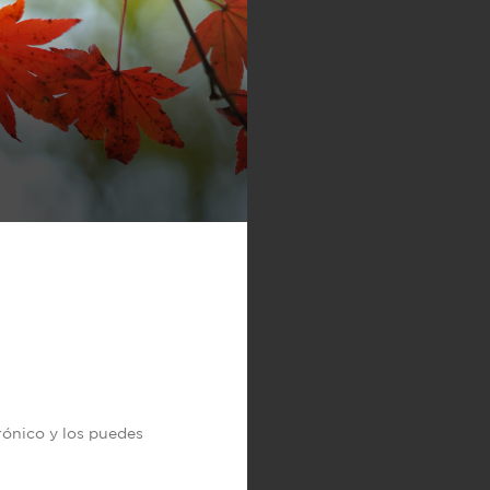
trónico y los puedes