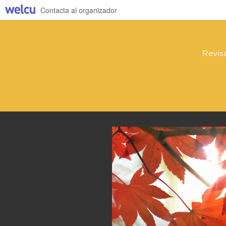
Contacta al organizador
Revis