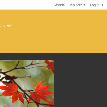
Ayuda
Mis tickets
Log In
o crea