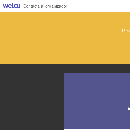
Contacta al organizador
Rev
E