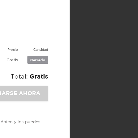
Precio
Cantidad
Gratis
Cerrado
Total:
Gratis
trónico y los puedes