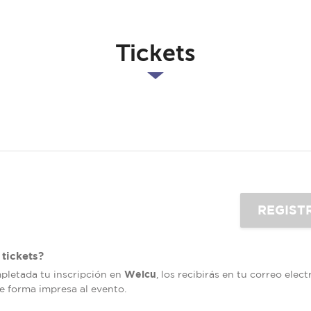
Tickets
tickets?
Welcu
mpletada tu inscripción en
, los recibirás en tu correo elec
de forma impresa al evento.