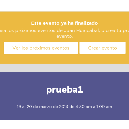
Este evento ya ha finalizado
isa los próximos eventos de Juan Huincabal, o crea tu pr
evento.
Ver los próximos eventos
Crear evento
prueba1
19 al 20 de marzo de 2013 de 4:30 am a 1:00 am