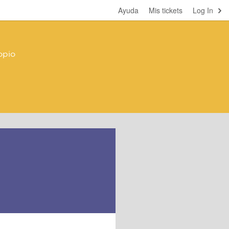
Ayuda
Mis tickets
Log In
opio