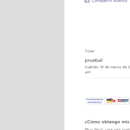
Compartir evento
Ticket
prueba1
Cuándo:
19 de marzo de 2
AM
¿Cómo obtengo mis 
Muy fácil: una vez co