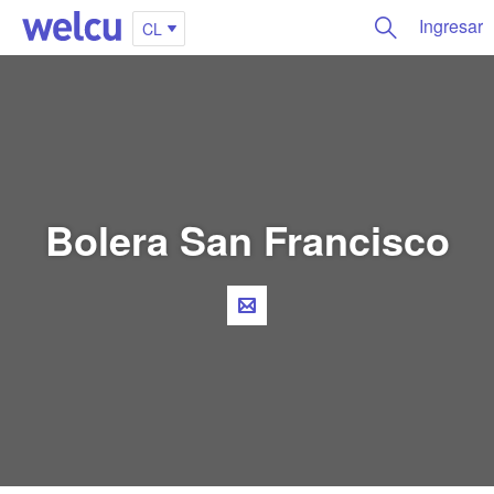
Ingresar
CL
Bolera San Francisco