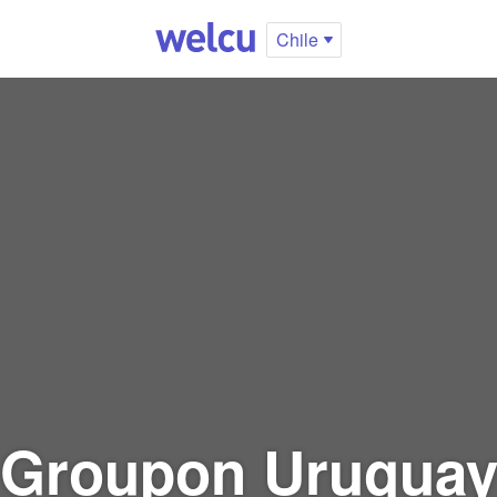
Chile
Groupon Urugua