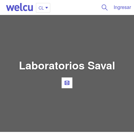
Ingresar
CL
Laboratorios Saval