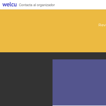
Contacta al organizador
Rev