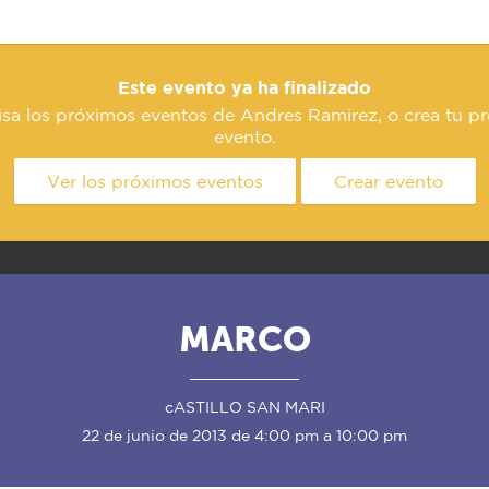
Este evento ya ha finalizado
isa los próximos eventos de Andres Ramirez, o crea tu pr
evento.
Ver los próximos eventos
Crear evento
MARCO
cASTILLO SAN MARI
22 de junio de 2013 de 4:00 pm a 10:00 pm