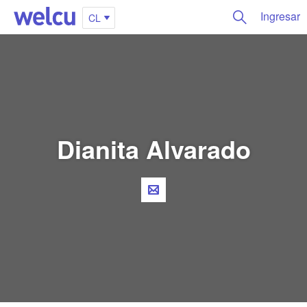
Ingresar
CL
Dianita Alvarado