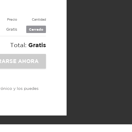
Precio
Cantidad
Gratis
Cerrado
Total:
Gratis
trónico y los puedes