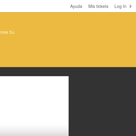
Ayuda
Mis tickets
Log In
rea tu