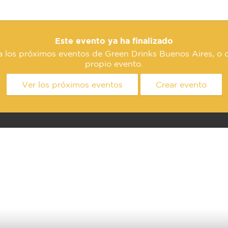
Este evento ya ha finalizado
a los próximos eventos de Green Drinks Buenos Aires, o c
propio evento.
Ver los próximos eventos
Crear evento