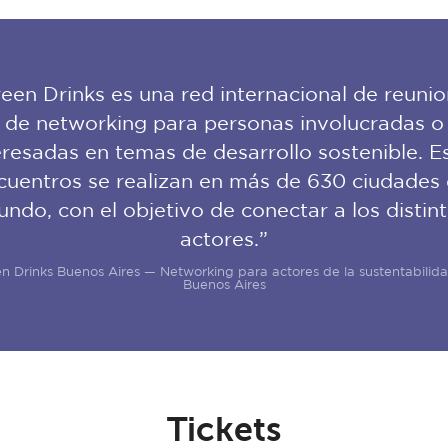
een Drinks es una red internacional de reuni
de networking para personas involucradas o
eresadas en temas de desarrollo sostenible. E
cuentros se realizan en más de 630 ciudades 
ndo, con el objetivo de conectar a los distin
actores.”
n Drinks Buenos Aires — Networking para actores de la sustentabilid
Buenos Aires
Tickets