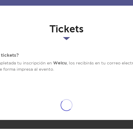
Tickets
tickets?
Welcu
mpletada tu inscripción en
, los recibirás en tu correo elec
de forma impresa al evento.