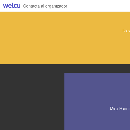
Contacta al organizador
Rev
Dag Hamma