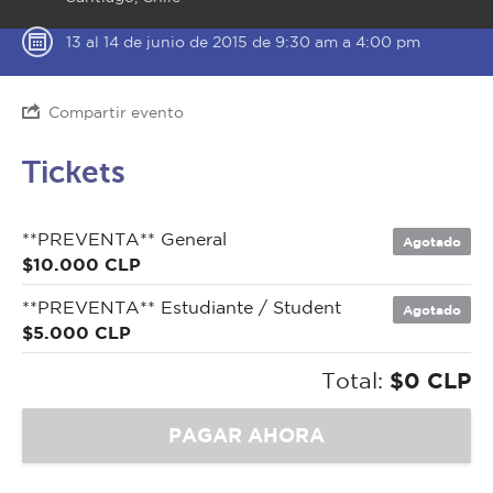
13 al 14 de junio de 2015 de 9:30 am a 4:00 pm
Compartir evento
Tickets
**PREVENTA** General
Agotado
$10.000 CLP
**PREVENTA** Estudiante / Student
Agotado
$5.000 CLP
Total:
$0 CLP